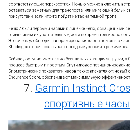
соответствующих перекрестках. Ночью можно включить встрое
оставаться заметным для транспорта, или мигающий белый с
присутствии, если что-то пойдет не так на темной тропе.
Fenix 7 были первыми часами в линейке Fenix, оснащенными сен
отзывчивым и чувствительным, хотя во время тренировок он
Это очень удобно для панорамирования карт с помощью часов
Shading, которая показывает погодные условия в режиме реа
Сейчас доступно множество бесплатных карт для загрузки, а 
процесс быстрым и простым. Спутниковое позиционирование 
Биометрические показатели часов также впечатляют: новый оп
Endurance Score, обеспечивают максимальную эффективност
7.
Garmin Instinct Cr
спортивные часы