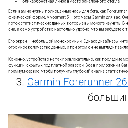
Поликарбонатная линза вместо закаленного стекла
Если вам не нужны полноценные часы для бега, как Forerunner
физической форме, Vivosmart 5 — это часы Garmin для вас. О
поток статистических данных, которые вы можете изучить. В
сна, а само устройство настолько удобно, что вы забудете о т
Его экран — небольшой монохромный. Однако дизайнеры инте
огромное количество данных, и при этом он не выглядит зах
Конечно, устройство не так привлекательно, как последние моде
функций, скрытых под платной завесой. Все в приложении Ga
премиум-сервис, чтобы получить глубокий анализ статистиче
3.
Garmin Forerunner 26
большин