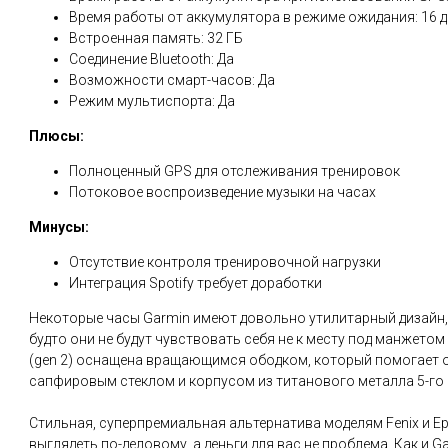
Время работы от аккумулятора в режиме ожидания: 16 
Встроенная память: 32 ГБ
Соединение Bluetooth: Да
Возможности смарт-часов: Да
Режим мультиспорта: Да
Плюсы:
Полноценный GPS для отслеживания тренировок
Потоковое воспроизведение музыки на часах
Минусы:
Отсутствие контроля тренировочной нагрузки
Интеграция Spotify требует доработки
Некоторые часы Garmin имеют довольно утилитарный дизайн, 
будто они не будут чувствовать себя не к месту под манжетом
(gen 2) оснащена вращающимся ободком, который помогает 
сапфировым стеклом и корпусом из титанового металла 5-го 
Стильная, суперпремиальная альтернатива моделям Fenix и Ep
выглядеть по-деловому, а деньги для вас не проблема. Как и 