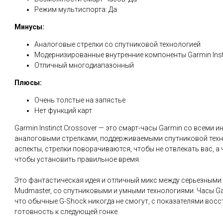
Режим мультиспорта: Да
Минусы:
Аналоговые стрелки со спутниковой технологией
Модернизированные внутренние компоненты Garmin Insti
Отличный многодиапазонный
Плюсы:
Очень толстые на запястье
Нет функций карт
Garmin Instinct Crossover — это смарт-часы Garmin со всеми 
аналоговыми стрелками, поддерживаемыми спутниковой техно
аспекты, стрелки поворачиваются, чтобы не отвлекать вас, а
чтобы установить правильное время.
Это фантастическая идея и отличный микс между серьезными 
Mudmaster, со спутниковыми и умными технологиями. Часы Garm
что обычные G-Shock никогда не смогут, с показателями восс
готовность к следующей гонке.