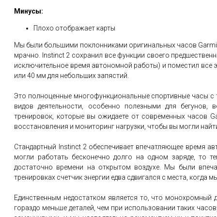
Минусы:
Плохо отображает карты
Мы были большими поклонниками оригинальных часов Garmin 
мрачно. Instinct 2 сохранил все функции своего предшеств
исключительное время автономной работы) и поместил все это
или 40 мм для небольших запястий.
Это полноценные многофункциональные спортивные часы с 
видов деятельности, особенно полезными для бегунов, 
тренировок, которые вы ожидаете от современных часов G
восстановления и мониторинг нагрузки, чтобы вы могли найт
Стандартный Instinct 2 обеспечивает впечатляющее время авт
могли работать бесконечно долго на одном заряде, то т
достаточно времени на открытом воздухе. Мы были впеча
тренировках счетчик энергии едва сдвигался с места, когда м
Единственным недостатком является то, что монохромный ди
гораздо меньше деталей, чем при использовании таких часов, ка