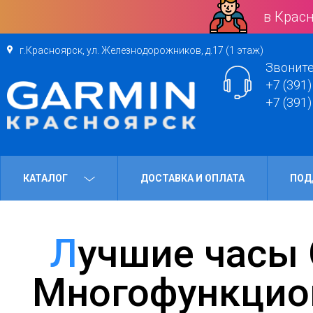
в Красн
г.Красноярск, ул. Железнодорожников, д.17 (1 этаж)
Звоните
+7 (391)
+7 (391)
КАТАЛОГ
ДОСТАВКА И ОПЛАТА
ПОД
Лучшие часы Garmin 2024 года:
Многофункцио