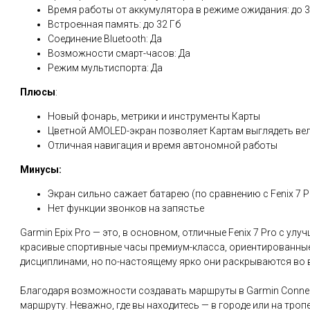
Время работы от аккумулятора в режиме ожидания: до 3
Встроенная память: до 32 Гб
Соединение Bluetooth: Да
Возможности смарт-часов: Да
Режим мультиспорта: Да
Плюсы
:
Новый фонарь, метрики и инструменты Карты
Цветной AMOLED-экран позволяет Картам выглядеть ве
Отличная навигация и время автономной работы
Минусы:
Экран сильно сажает батарею (по сравнению с Fenix 7 P
Нет функции звонков на запястье
Garmin Epix Pro — это, в основном, отличные Fenix 7 Pro с у
красивые спортивные часы премиум-класса, ориентированны
дисциплинами, но по-настоящему ярко они раскрываются во 
Благодаря возможности создавать маршруты в Garmin Connec
маршруту. Неважно, где вы находитесь — в городе или на троп