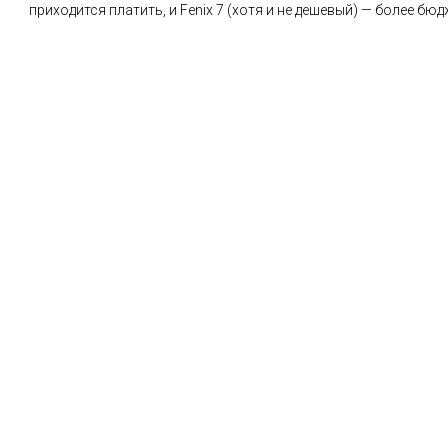
приходится платить, и Fenix 7 (хотя и не дешевый) — более бю