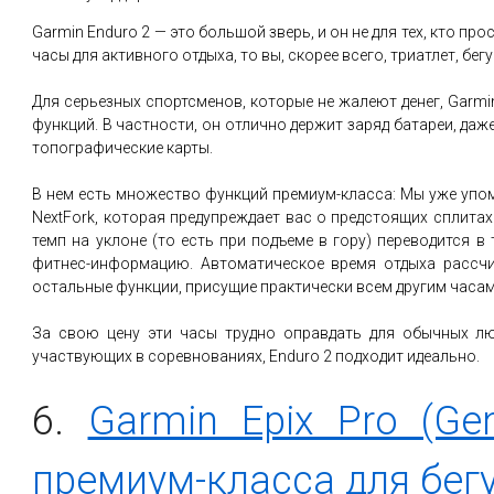
Garmin Enduro 2 — это большой зверь, и он не для тех, кто п
часы для активного отдыха, то вы, скорее всего, триатлет, б
Для серьезных спортсменов, которые не жалеют денег, Garm
функций. В частности, он отлично держит заряд батареи, д
топографические карты.
В нем есть множество функций премиум-класса: Мы уже упом
NextFork, которая предупреждает вас о предстоящих сплитах
темп на уклоне (то есть при подъеме в гору) переводится 
фитнес-информацию. Автоматическое время отдыха рассчи
остальные функции, присущие практически всем другим часам
За свою цену эти часы трудно оправдать для обычных лю
участвующих в соревнованиях, Enduro 2 подходит идеально.
6.
Garmin Epix Pro (G
премиум-класса для бег