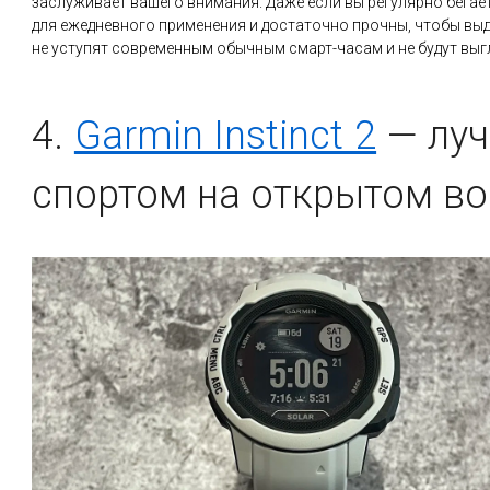
заслуживает вашего внимания. Даже если вы регулярно бегает
для ежедневного применения и достаточно прочны, чтобы вы
не уступят современным обычным смарт-часам и не будут выг
4.
Garmin Instinct 2
— луч
спортом на открытом во