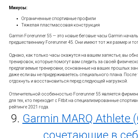
Минусы:
Ограниченные спортивные профили
Тяжелая пластмассовая конструкция
Garmin Forerunner 55 — это новые беговые часы Garmin начал
предшественнику Forerunner 45. Они имеют тот же размер и т
Однако, как только часы окажутся на вашем запястье, вы об
тренировок, которые помогут вам следить за своей физическ
предлагаемые тренировки, основанные на ваших прошлых зан
даже если вы не придерживаетесь специального плана. После 
отдохнуть и восстановиться перед следующей нагрузкой.
Отличительной особенностью Forerunner 55 является фирменн
для тех, кто переходит с Fitbit на специализированные спорти
рейтинге 2021 года.
9.
Garmin MARQ Athlete (
сочетающие в себ