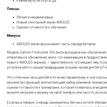
Режим мультиспорта: Да
Плюсы:
Легкие и ненавязчивые
Новый сенсорный экран AMOLED
Оценка готовности к обучению
Минусы:
AMOLED-экран высасывает часть заряда батареи
Модель Garmin Forerunner 265 была выпущена как обновление 
итеративное обновление, мало что изменившее в предшествен
нового AMOLED-экрана), — единственное, что мешает ему полу
уступила место нашим предыдущим лучшим часам для бега For
Это отличные часы для бега по всем параметрам, и они хоро
множество функций, впечатляющий набор режимов тренирово
оценки готовности к тренировке, которая появилась в модел
можете загружать музыку на свой телефон или просто использ
Если вы в первую очередь занимаетесь бегом и хотите обнови