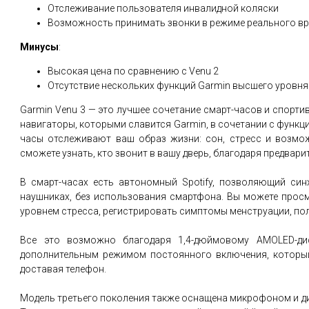
Отслеживание пользователя инвалидной коляски
Возможность принимать звонки в режиме реального в
Минусы
:
Высокая цена по сравнению с Venu 2
Отсутствие нескольких функций Garmin высшего уровня
Garmin Venu 3 — это лучшее сочетание смарт-часов и спорти
навигаторы, которыми славится Garmin, в сочетании с функция
часы отслеживают ваш образ жизни: сон, стресс и возмо
сможете узнать, кто звонит в вашу дверь, благодаря предва
В смарт-часах есть автономный Spotify, позволяющий син
наушниках, без использования смартфона. Вы можете просм
уровнем стресса, регистрировать симптомы менструации, пол
Все это возможно благодаря 1,4-дюймовому AMOLED-ди
дополнительным режимом постоянного включения, который 
доставая телефон.
Модель третьего поколения также оснащена микрофоном и 