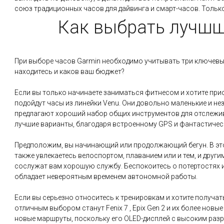
союз традиционных часов для дайвинга и смарт-часов. Только 
Как выбрать лучшш
При выборе часов Garmin необходимо учитывать три ключевых 
находитесь и каков ваш бюджет?
Если вы только начинаете заниматься фитнесом и хотите при
подойдут часы из линейки Venu. Они довольно маленькие и не
предлагают хороший набор общих инструментов для отслежива
лучшие варианты, благодаря встроенному GPS и фантастичес
Предположим, вы начинающий или продолжающий бегун. В этом
также увлекаетесь велоспортом, плаванием или и тем, и други
сослужат вам хорошую службу. Беспокоитесь о потертостях и ц
обладает невероятным временем автономной работы.
Если вы серьезно относитесь к тренировкам и хотите получа
отличным выбором станут Fenix 7 , Epix Gen 2 и их более новы
новые маршруты, поскольку его OLED-дисплей с высоким разр