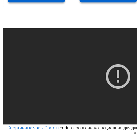
Спортивные часы Garmin
Enduro, созданная специально для дл
в