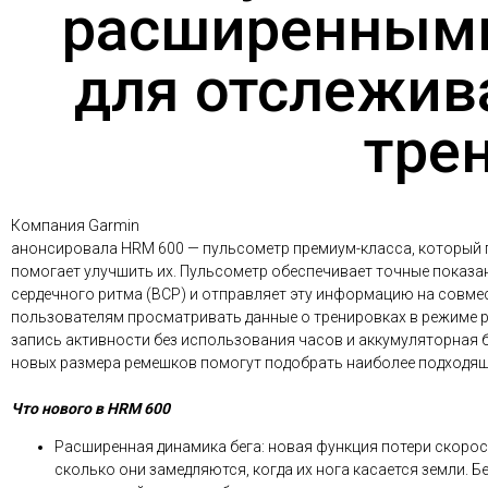
расширенным
для отслежив
тре
Компания Garmin
анонсировала HRM 600 — пульсометр премиум-класса, который п
помогает улучшить их. Пульсометр обеспечивает точные показа
сердечного ритма (ВСР) и отправляет эту информацию на совм
пользователям просматривать данные о тренировках в режиме ре
запись активности без использования часов и аккумуляторная б
новых размера ремешков помогут подобрать наиболее подходящ
Что нового в HRM 600
Расширенная динамика бега: новая функция потери скорос
сколько они замедляются, когда их нога касается земли.