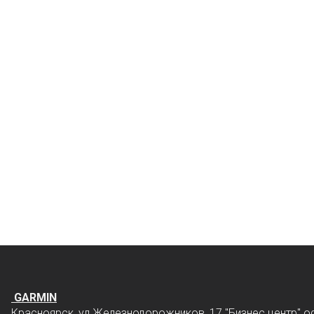
GARMIN
Красноярск, ул.Железнодорожников, 17 "Бизнес центр" о