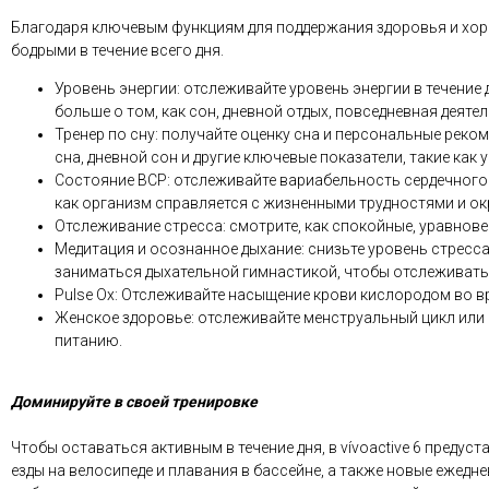
Благодаря ключевым функциям для поддержания здоровья и хоро
бодрыми в течение всего дня.
Уровень энергии: отслеживайте уровень энергии в течение 
больше о том, как сон, дневной отдых, повседневная деяте
Тренер по сну: получайте оценку сна и персональные реко
сна, дневной сон и другие ключевые показатели, такие как
Состояние ВСР: отслеживайте вариабельность сердечного 
как организм справляется с жизненными трудностями и о
Отслеживание стресса: смотрите, как спокойные, уравнов
Медитация и осознанное дыхание: снизьте уровень стресса
заниматься дыхательной гимнастикой, чтобы отслеживать 
Pulse Ox: Отслеживайте насыщение крови кислородом во в
Женское здоровье: отслеживайте менструальный цикл или
питанию.
Доминируйте в своей тренировке
Чтобы оставаться активным в течение дня, в vívoactive 6 предус
езды на велосипеде и плавания в бассейне, а также новые ежедн