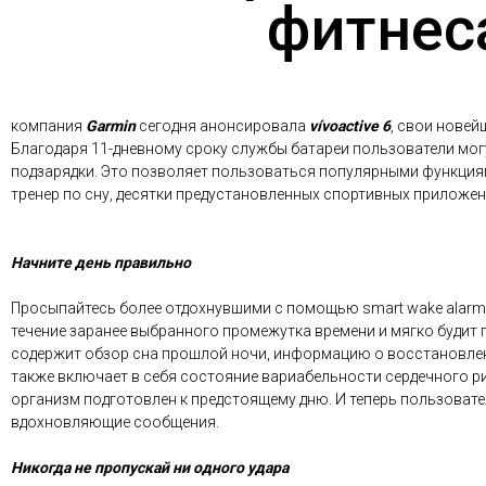
фитнеса
компания
Garmin
сегодня анонсировала
vívoactive 6
, свои новей
Благодаря 11-дневному сроку службы батареи пользователи мог
подзарядки. Это позволяет пользоваться популярными функциями
тренер по сну, десятки предустановленных спортивных приложен
Начните день правильно
Просыпайтесь более отдохнувшими с помощью smart wake alarm, 
течение заранее выбранного промежутка времени и мягко будит 
содержит обзор сна прошлой ночи, информацию о восстановлени
также включает в себя состояние вариабельности сердечного ри
организм подготовлен к предстоящему дню. И теперь пользовате
вдохновляющие сообщения.
Никогда не пропускай ни одного удара