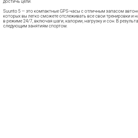
достичь цели.
Suunto 5 — это компактные GPS-часы с отличным запасом авто
которых вы легко сможете отслеживать все свои тренировки и н
в режиме 24/7, включая шаги, калории, нагрузку и сон. В резул
следующим занятиям спортом.