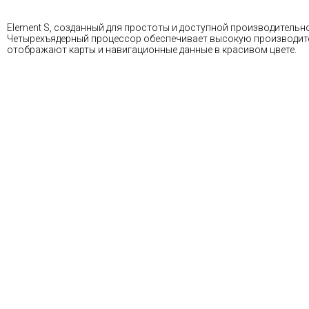
Element S, созданный для простоты и доступной производительн
Четырехъядерный процессор обеспечивает высокую производител
отображают карты и навигационные данные в красивом цвете.