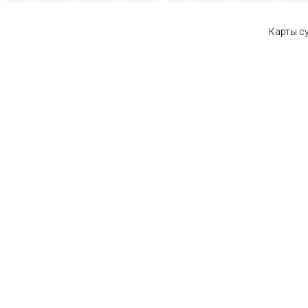
Карты су