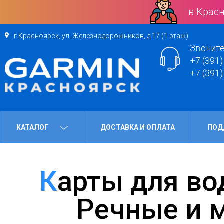
в Красн
г.Красноярск, ул. Железнодорожников, д.17 (1 этаж)
Звоните
+7 (391)
+7 (391)
КАТАЛОГ
ДОСТАВКА И ОПЛАТА
ПОД
Карты для водного транспорта
Речные и 