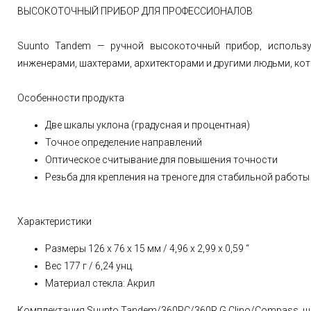
ВЫСОКОТОЧНЫЙ ПРИБОР ДЛЯ ПРОФЕССИОНАЛОВ
Suunto Tandem — ручной высокоточный прибор, использу
инженерами, шахтерами, архитекторами и другими людьми, ко
Особенности продукта
Две шкалы уклона (градусная и процентная)
Точное определение направлений
Оптическое считывание для повышения точности
Резьба для крепления на треноге для стабильной работы
Характеристики
Размеры 126 x 76 x 15 мм / 4,96 x 2,99 x 0,59 “
Вес 177 г / 6,24 унц.
Материал стекла: Акрил
Комплектация Suunto Tandem/360PC/360R G Clino/Compass, ш