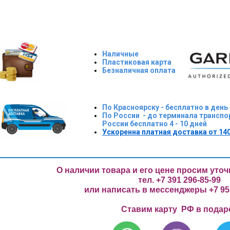
Наличные
Пластиковая карта
Безналичная оплата
По Красноярску - бесплатно в день
По России - до терминала транспо
России бесплатно 4 - 10 дней
Ускоренна платная доставка от 140
О наличии товара и его цене просим уто
тел. +7 391 296-85-99
или написать в мессенджеры +7 953
Ставим карту РФ в подар