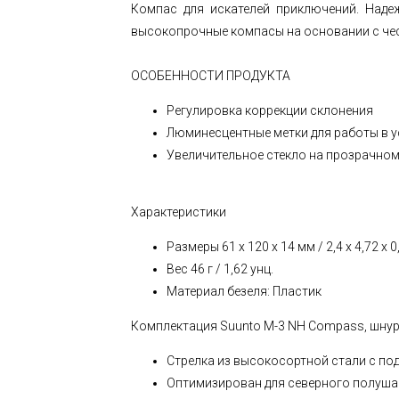
Компас для искателей приключений. Наде
высокопрочные компасы на основании с чес
ОСОБЕННОСТИ ПРОДУКТА
Регулировка коррекции склонения
Люминесцентные метки для работы в 
Увеличительное стекло на прозрачном
Характеристики
Размеры 61 x 120 x 14 мм / 2,4 x 4,72 x 0
Вес 46 г / 1,62 унц.
Материал безеля: Пластик
Комплектация Suunto M-3 NH Compass, шнур
Стрелка из высокосортной стали с по
Оптимизирован для северного полуша