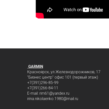
GARMIN
Красноярск, ул.Железнодорожников, 17
"Бизнес центр" офис 101 (первый этаж)
+7(391)296-85-99
+7(391)266-84-11
E-mail: rim61
@yandex.ru
irina.nikolaenko.1980@mail.ru