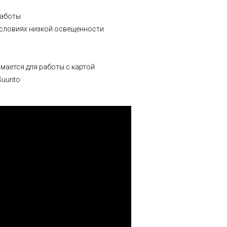
работы
условиях низкой освещенности
мается для работы с картой
Suunto