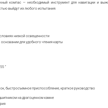
жный компас — необходимый инструмент для навигации и выж
тью выйдут из любого испытания.
условиях низкой освещенности
 основании для удобного чтения карты
,55 “
ок, быстросъемное приспособление, краткое руководство
дшипником на драгоценном камне
рия