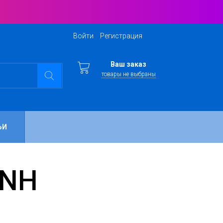
Войти
Регистрация
Ваш заказ
товары не выбраны
ЬИ
 NH