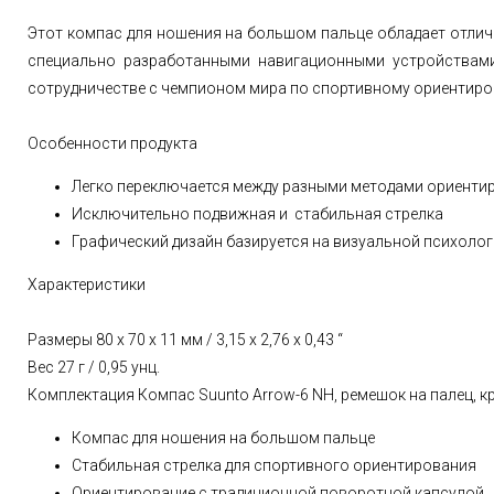
Этот компас для ношения на большом пальце обладает отли
специально разработанными навигационными устройствами
сотрудничестве с чемпионом мира по спортивному ориентир
Особенности продукта
Легко переключается между разными методами ориенти
Исключительно подвижная и стабильная стрелка
Графический дизайн базируется на визуальной психолог
Характеристики
Размеры 80 x 70 x 11 мм / 3,15 x 2,76 x 0,43 “
Вес 27 г / 0,95 унц.
Комплектация Компас Suunto Arrow-6 NH, ремешок на палец, к
Компас для ношения на большом пальце
Стабильная стрелка для спортивного ориентирования
Ориентирование с традиционной поворотной капсулой