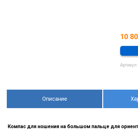
10 8
Артикул:
Описание
Ха
Компас для ношения на большом пальце для ориен