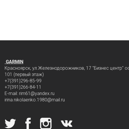
GARMIN
Красноярск, ул.Железнодорожников, 17 "Бизнес центр" о
101 (первый этаж)
+7(391)296-85-99
+7(391)266-84-11
E-mail: rim61
@yandex.ru
irina.nikolaenko.1980@mail.ru
Мы в социальных сетях