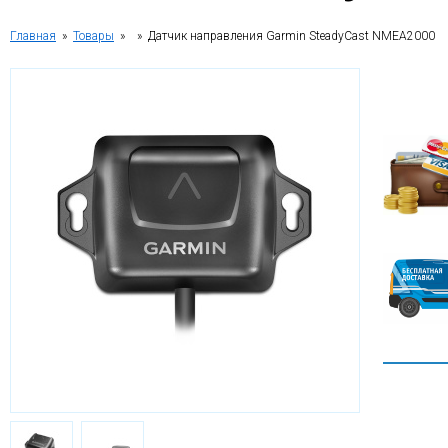
Главная
»
Товары
»
» Датчик направления Garmin SteadyCast NMEA2000