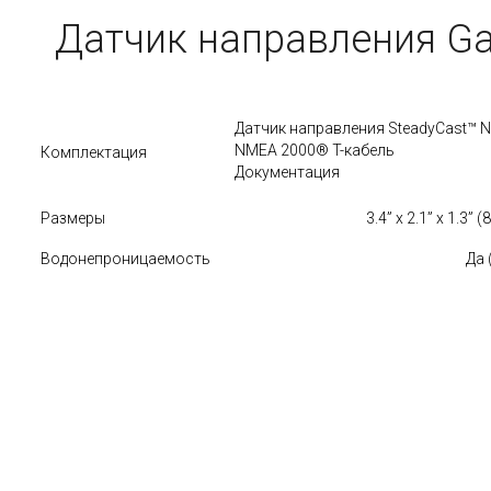
Датчик направления G
Датчик направления SteadyCast™ N
NMEA 2000® T-кабель
Комплектация
Документация
Размеры
3.4” x 2.1” x 1.3” 
Водонепроницаемость
Да 