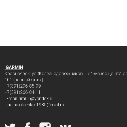
GARMIN
Красноярск, ул.Железнодорожников, 17 "Бизнес центр" о
101 (первый этаж)
+7(391)296-85-99
+7(391)266-84-11
E-mail: rim61
@yandex.ru
irina.nikolaenko.1980@mail.ru
Мы в социальных сетях