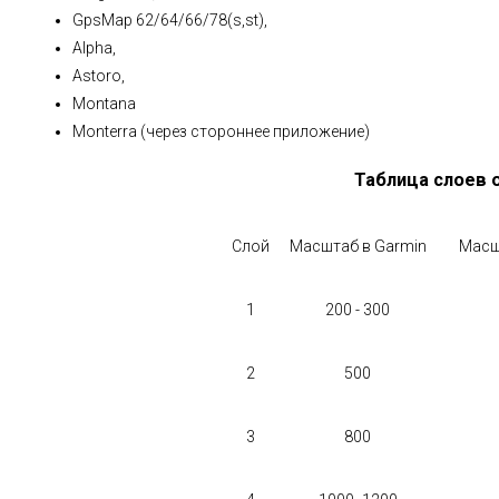
GpsMap 62/64/66/78(s,st),
Alpha,
Astoro,
Montana
Monterra (через стороннее приложение)
Таблица слоев 
Слой
Масштаб в Garmin
Масш
1
200 - 300
2
500
3
800