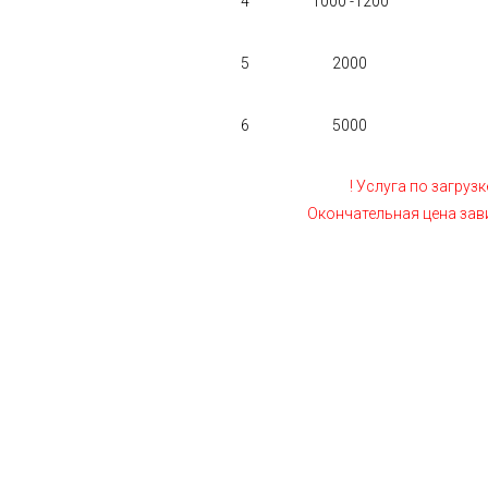
4
1000 -1200
5
2000
6
5000
! Услуга по загруз
Окончательная цена зав