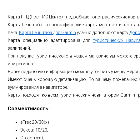
Карта ГГЦ (Гос ГИС Центр) - подробные топографические карты 
Карты Генштаба - топографические карты местности, состав
века.
Карта Генштаба для Garmin
удачно дополняют карту
Доро
Карта специально адаптирована для
туристических навиг
залипаний.
При покупке туристического в нашем магазине вы можете сра
или региона.
Более подробную информацию можно уточнить у менеджеров м
Имеют очень хорошую детализацию. По вашему пожеланию м
зуммирования в навигаторе.
Карты подходят ко всем туристическим навигатором Garmin т
Совместимость:
eTrex 20/30(x)
Dakota 10/20,
Oregon xx0,