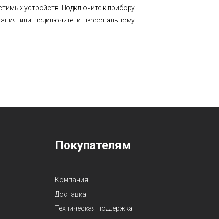
естимых устройств. Подключите к прибору
итания или подключите к персональному
Покупателям
Компания
Доставка
Техническая поддержка