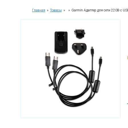
Главная
»
Товары
»
» Garmin Адаптер для сети 220В с US