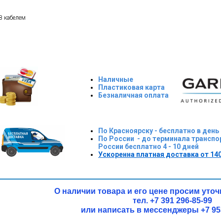
B кабелем
Наличные
Пластиковая карта
Безналичная оплата
По Красноярску - бесплатно в день
По России - до терминала транспо
России бесплатно 4 - 10 дней
Ускоренна платная доставка от 140
О наличии товара и его цене просим уто
тел. +7 391 296-85-99
или написать в мессенджеры +7 953