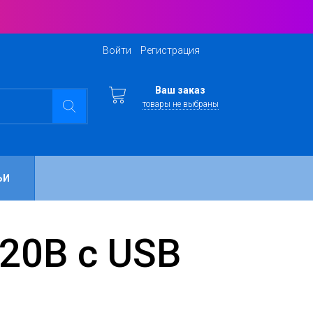
Войти
Регистрация
Ваш заказ
товары не выбраны
ЬИ