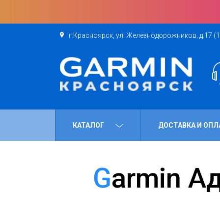
г.Красноярск, ул. Железнодорожников, д.17 (1
КАТАЛОГ
ДОСТАВКА И ОПЛ
Garmin Адаптер для сети 220В с USB