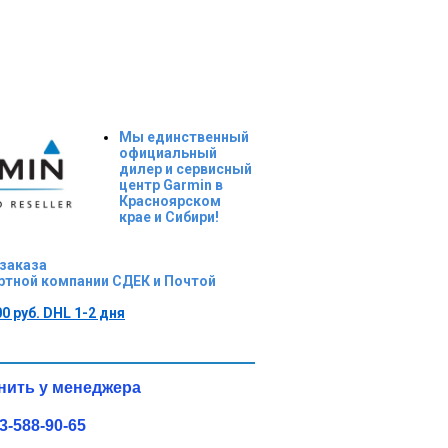
Мы единственный
официальный
дилер и сервисный
центр Garmin в
Красноярском
крае и Сибири!
 заказа
ртной компании СДЕК и Почтой
0 руб. DHL 1-2 дня
чнить у менеджера
-588-90-65