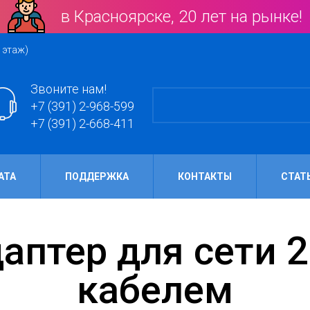
в Красноярске, 20 лет на рынке!
 этаж)
Звоните нам!
+7 (391) 2-968-599
+7 (391) 2-668-411
АТА
ПОДДЕРЖКА
КОНТАКТЫ
СТАТ
кабелем