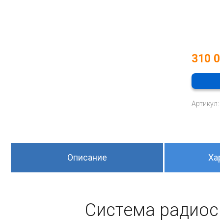
310 
Артикул:
Описание
Ха
Система радиос