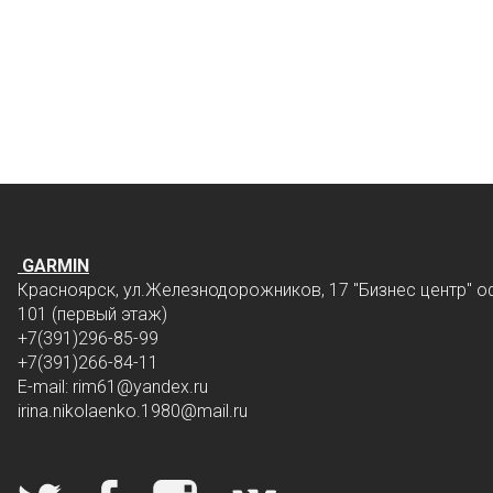
GARMIN
Красноярск, ул.Железнодорожников, 17 "Бизнес центр" о
101 (первый этаж)
+7(391)296-85-99
+7(391)266-84-11
E-mail: rim61
@yandex.ru
irina.nikolaenko.1980@mail.ru
Мы в социальных сетях