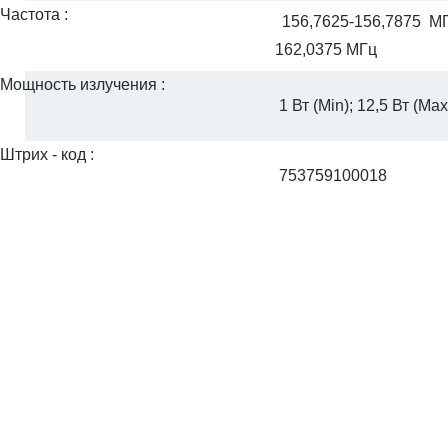
Частота :
156,7625-156,7875 МГ
162,0375 МГц
Мощность
излучения :
1 Вт (Min); 12,5 Вт (Max
Штрих
-
код :
753759100018