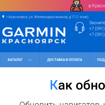
в Красн
г.Красноярск, ул. Железнодорожников, д.17 (1 этаж)
Звоните
+7 (391)
+7 (391)
КАТАЛОГ
ДОСТАВКА И ОПЛАТА
ПОД
Как обн