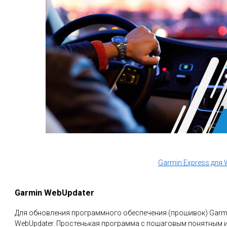
Garmin Express для
Garmin WebUpdater
Для обновления программного обеспечения (прошивок) Garm
WebUpdater. Простенькая программа с пошаговым понятным 