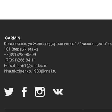
GARMIN
Красноярск, ул.Железнодорожников, 17 "Бизнес центр" о
101 (первый этаж)
+7(391)296-85-99
+7(391)266-84-11
E-mail: rim61
@yandex.ru
irina.nikolaenko.1980@mail.ru
Мы в социальных сетях