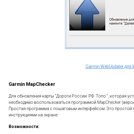
Garmin WebUpdater для
Garmin MapChecker
Для обновления карты "Дороги России. РФ. Топо.", которая ус
необходимо воспользоваться программой MapChecker (верси
Простая программа с пошаговым интерфейсом. Это простой за
инструкциями на экране.
Возможности: