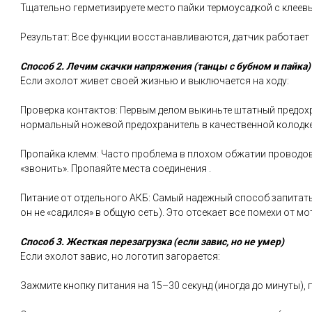
Тщательно герметизируете место пайки термоусадкой с клеевы
Результат: Все функции восстанавливаются, датчик работает 
Способ 2. Лечим скачки напряжения (танцы с бубном и пайка)
Если эхолот живет своей жизнью и выключается на ходу:
Проверка контактов: Первым делом выкиньте штатный предохра
нормальный ножевой предохранитель в качественной колодке
Пропайка клемм: Часто проблема в плохом обжатии проводов
«звонить». Пропаяйте места соединения .
Питание от отдельного АКБ: Самый надежный способ запитать
он не «садился» в общую сеть). Это отсекает все помехи от мот
Способ 3. Жесткая перезагрузка (если завис, но не умер)
Если эхолот завис, но логотип загорается:
Зажмите кнопку питания на 15–30 секунд (иногда до минуты), 