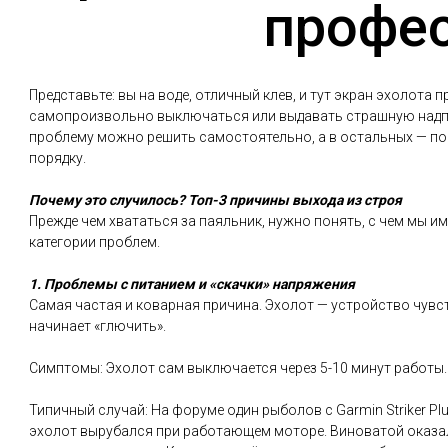
профе
Представьте: вы на воде, отличный клев, и тут экран эхолота
самопроизвольно выключаться или выдавать страшную надпись 
проблему можно решить самостоятельно, а в остальных — по
порядку.
Почему это случилось? Топ-3 причины выхода из строя
Прежде чем хвататься за паяльник, нужно понять, с чем мы и
категории проблем.
1. Проблемы с питанием и «скачки» напряжения
Самая частая и коварная причина. Эхолот — устройство чувст
начинает «глючить».
Симптомы: Эхолот сам выключается через 5-10 минут работы. 
Типичный случай: На форуме один рыболов с Garmin Striker Pl
эхолот вырубался при работающем моторе. Виноватой оказал