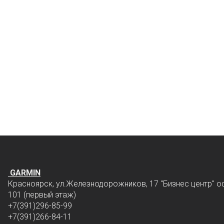
GARMIN
Красноярск, ул.Железнодорожников, 17 "Бизнес центр" о
101 (первый этаж)
+7(391)296-85-99
+7(391)266-84-11