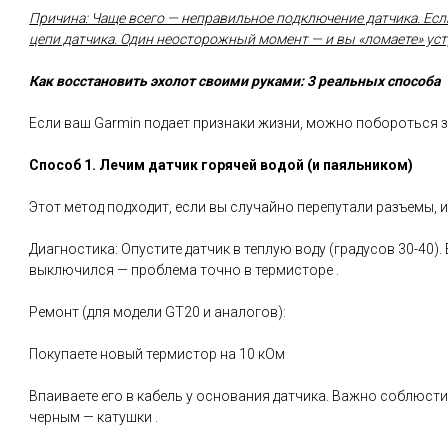
Причина: Чаще всего — неправильное подключение датчика. Есл
цепи датчика. Один неосторожный момент — и вы «ломаете» уст
Как восстановить эхолот своими руками: 3 реальных способа
Если ваш Garmin подает признаки жизни, можно побороться з
Способ 1. Лечим датчик горячей водой (и паяльником)
Этот метод подходит, если вы случайно перепутали разъемы, и
Диагностика: Опустите датчик в теплую воду (градусов 30-40)
выключился — проблема точно в термисторе .
Ремонт (для модели GT20 и аналогов):
Покупаете новый термистор на 10 кОм
Впаиваете его в кабель у основания датчика. Важно соблюсти
черным — катушки .