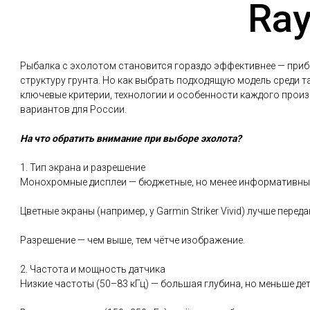
Ray
Рыбалка с эхолотом становится гораздо эффективнее — прибо
структуру грунта. Но как выбрать подходящую модель среди та
ключевые критерии, технологии и особенности каждого произво
вариантов для России.
На что обратить внимание при выборе эхолота?
1. Тип экрана и разрешение
Монохромные дисплеи — бюджетные, но менее информативны
Цветные экраны (например, у Garmin Striker Vivid) лучше перед
Разрешение — чем выше, тем чётче изображение.
2. Частота и мощность датчика
Низкие частоты (50–83 кГц) — большая глубина, но меньше де