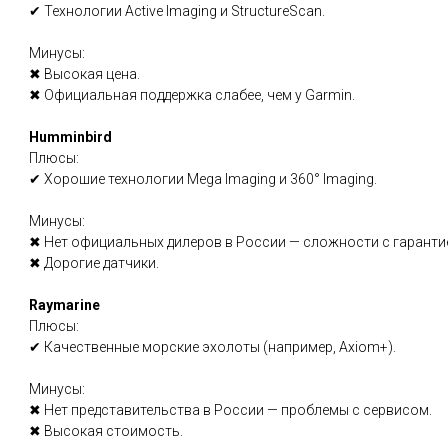
✔ Технологии Active Imaging и StructureScan.
Минусы:
✖ Высокая цена.
✖ Официальная поддержка слабее, чем у Garmin.
Humminbird
Плюсы:
✔ Хорошие технологии Mega Imaging и 360° Imaging.
Минусы:
✖ Нет официальных дилеров в России — сложности с гаранти
✖ Дорогие датчики.
Raymarine
Плюсы:
✔ Качественные морские эхолоты (например, Axiom+).
Минусы:
✖ Нет представительства в России — проблемы с сервисом.
✖ Высокая стоимость.