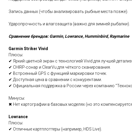
Запись данных (чтобы анализировать рыбные места позже).
Ударопрочность и влагозащита (важно для зимней рыбалки).
Сравнение брендов: Garmin, Lowrance, Humminbird, Raymarine
Garmin Striker Vivid
Плюсы:
✔ Яркий цветной экран с технологией Vivid для лучшей детализ
✔ CHIRP-сонар и ClearVu для чёткого сканирования.
✔ Встроенный GPS с функцией маркировки точек.
✔ Доступная цена в сравнении с конкурентами.
✔ Официальная поддержка в России через компанию "Техноко
Минусы:
✖ Нет картографии в базовых моделях (но это компенсируется
Lowrance
Плюсы:
✔ Отличные картплоттеры (например, HDS Live).