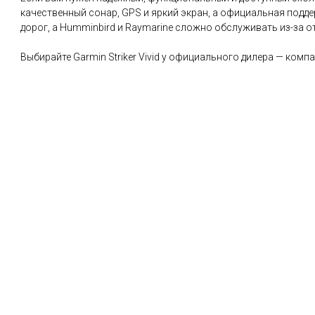
качественный сонар, GPS и яркий экран, а официальная подде
дорог, а Humminbird и Raymarine сложно обслуживать из-за о
Выбирайте Garmin Striker Vivid у официального дилера — комп