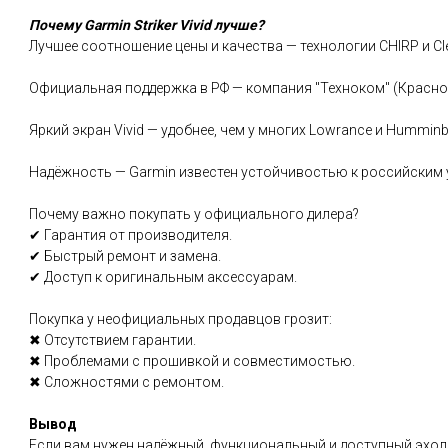
Почему Garmin Striker Vivid лучше?
Лучшее соотношение цены и качества — технологии CHIRP и Cl
Официальная поддержка в РФ — компания "Техноком" (Красноя
Яркий экран Vivid — удобнее, чем у многих Lowrance и Humminb
Надёжность — Garmin известен устойчивостью к российским 
Почему важно покупать у официального дилера?
✔ Гарантия от производителя.
✔ Быстрый ремонт и замена.
✔ Доступ к оригинальным аксессуарам.
Покупка у неофициальных продавцов грозит:
✖ Отсутствием гарантии.
✖ Проблемами с прошивкой и совместимостью.
✖ Сложностями с ремонтом.
Вывод
Если вам нужен надёжный, функциональный и доступный эхолот 