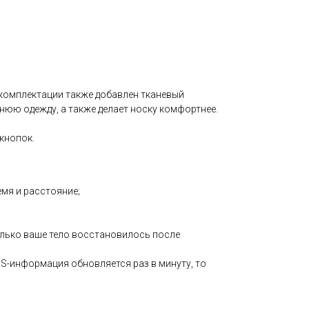
К комплектации также добавлен тканевый
нюю одежду, а также делает носку комфортнее.
 кнопок.
мя и расстояние;
олько ваше тело восстановилось после
S-информация обновляется раз в минуту, то