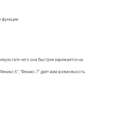
е функции.
в результате чего она быстрее заряжается на
Феникс 6", "Феникс 7" даёт вам возможность