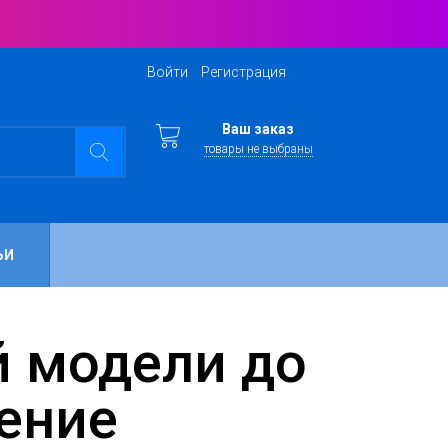
Войти
Регистрация
Ваш заказ
товары не выбраны
ЬИ
нение