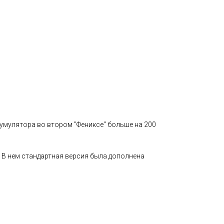
ккумулятора во втором "Фениксе" больше на 200
". В нем стандартная версия была дополнена