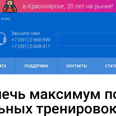
в Красноярске, 20 лет на рынке!
 этаж)
Звоните нам!
+7 (391) 2-968-599
+7 (391) 2-668-411
АТА
ПОДДЕРЖКА
КОНТАКТЫ
СТАТ
ьных тренировок