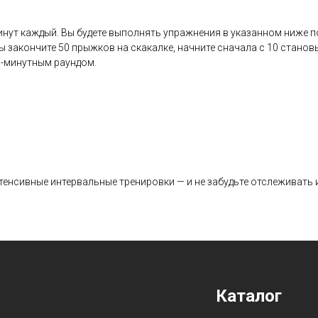
минут каждый. Вы будете выполнять упражнения в указанном ниже п
ы закончите 50 прыжков на скакалке, начните сначала с 10 станов
5-минутным раундом.
тенсивные интервальные тренировки — и не забудьте отслеживать 
Карта сайта
Каталог