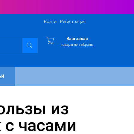
Войти
Регистрация
Ваш заказ
товары не выбраны
ЬИ
 с часами