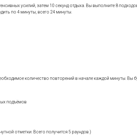
нсивных усилий, затем 10 секунд отдыха. Вы выполните 8 подходов
дить по 4 минуты, всего 24 минуты.
еобходимое количество повторений в начале каждой минуты. Вы бу
ных подъёмов
инутной отметки. Всего получится 5 раундов.)