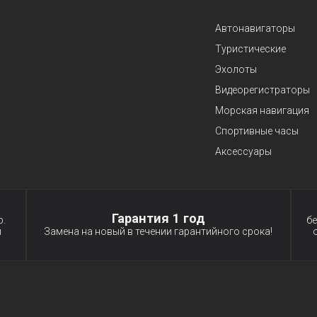
Автонавигаторы
Туристические
Эхолоты
Видеорегистраторы
Морская навигация
Спортивные часы
Аксессуары
ия
Гарантия 1 год
р.
бе
и
Замена на новый в течении гарантийного срока!