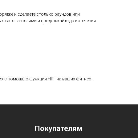
орядке и сделаете столько раундов или
ых тяг с гантелями и продолжайте до истечения
их с помощью функции HIIT на ваших фитнес-
Покупателям