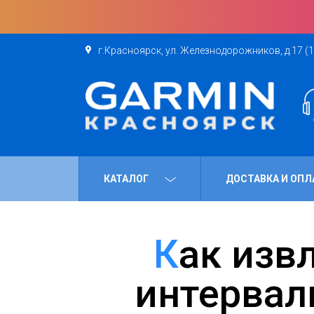
г.Красноярск, ул. Железнодорожников, д.17 (1
КАТАЛОГ
ДОСТАВКА И ОПЛ
Как извлечь максимум пользы из
интервал