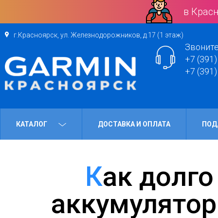
в Красн
г.Красноярск, ул. Железнодорожников, д.17 (1 этаж)
Звоните
+7 (391)
+7 (391)
КАТАЛОГ
ДОСТАВКА И ОПЛАТА
ПОД
Как долго продержится
аккумулятор 