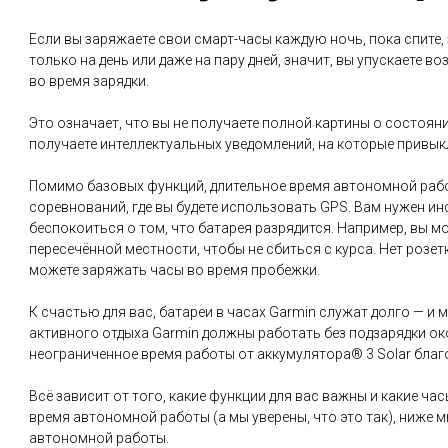
Если вы заряжаете свои смарт-часы каждую ночь, пока спите, 
только на день или даже на пару дней, значит, вы упускаете
во время зарядки.
Это означает, что вы не получаете полной картины о состоян
получаете интеллектуальных уведомлений, на которые привыкл
Помимо базовых функций, длительное время автономной рабо
соревнований, где вы будете использовать GPS. Вам нужен ин
беспокоиться о том, что батарея разрядится. Например, вы 
пересечённой местности, чтобы не сбиться с курса. Нет розе
можете заряжать часы во время пробежки.
К счастью для вас, батареи в часах Garmin служат долго — и 
активного отдыха Garmin должны работать без подзарядки ок
неограниченное время работы от аккумулятора® 3 Solar благод
Всё зависит от того, какие функции для вас важны и какие ча
время автономной работы (а мы уверены, что это так), ниже
автономной работы.