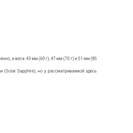
о, и веса: 43 мм (60 г), 47 мм (70 г) и 51 мм (85
 (Solar Sapphire), но у рассматриваемой здесь