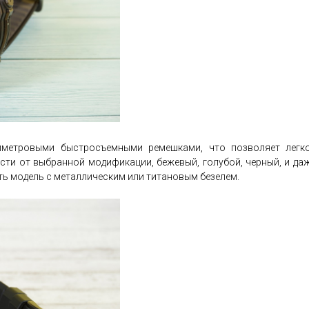
метровыми быстросъемными ремешками, что позволяет легк
ти от выбранной модификации, бежевый, голубой, черный, и даже
ь модель с металлическим или титановым безелем.