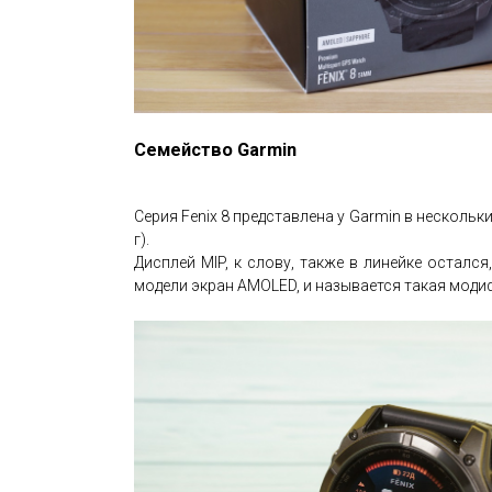
Семейство Garmin
Серия Fenix 8 представлена у Garmin в нескольких
г).
Дисплей MIP, к слову, также в линейке осталс
модели экран AMOLED, и называется такая модиф