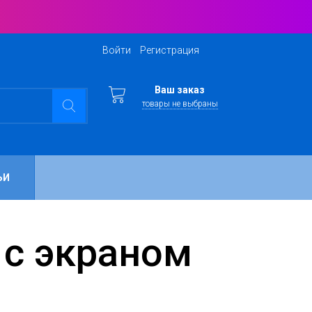
Войти
Регистрация
Ваш заказ
товары не выбраны
ЬИ