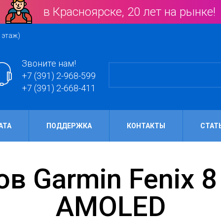
в Красноярске, 20 лет на рынке!
 этаж)
Звоните нам!
+7 (391) 2-968-599
+7 (391) 2-668-411
АТА
ПОДДЕРЖКА
КОНТАКТЫ
СТАТ
AMOLED