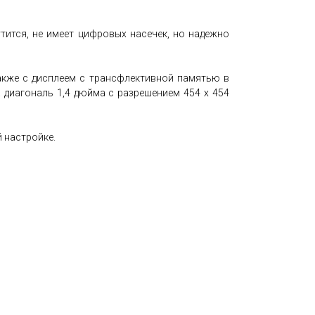
тится, не имеет цифровых насечек, но надежно
также с дисплеем с трансфлективной памятью в
 диагональ 1,4 дюйма с разрешением 454 x 454
 настройке.