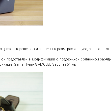
 цветовых решениях и различных размерах корпуса, а, соответственн
я, он представлен в модификации с поддержкой солнечной зарядки
икация Garmin Fenix 8 AMOLED Sapphire 51 мм.