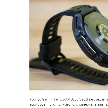
Корпус Garmin Fenix 8 AMOLED Sapphire создан 
армированного полимерного материала, низ пр