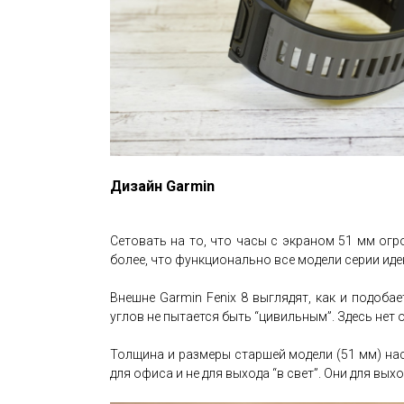
Дизайн Garmin
Сетовать на то, что часы с экраном 51 мм огр
более, что функционально все модели серии иден
Внешне Garmin Fenix 8 выглядят, как и подоб
углов не пытается быть “цивильным”. Здесь не
Толщина и размеры старшей модели (51 мм) наст
для офиса и не для выхода “в свет”. Они для вых