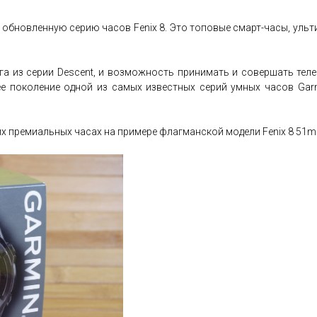
 обновленную серию часов Fenix 8. Это топовые смарт-часы, ульт
га из серии Descent, и возможность принимать и совершать теле
ее поколение одной из самых известных серий умных часов Garm
их премиальных часах на примере флагманской модели Fenix 8 51