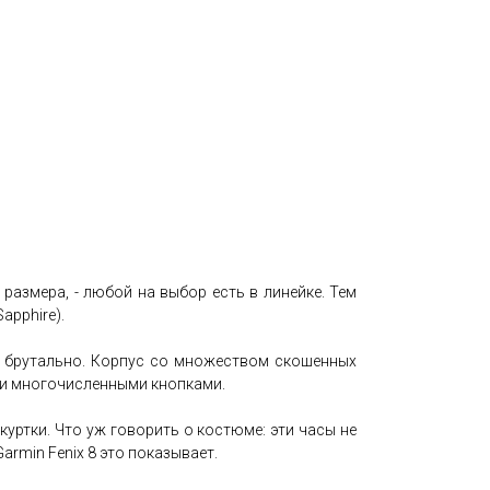
размера, - любой на выбор есть в линейке. Тем
apphire).
о, брутально. Корпус со множеством скошенных
и и многочисленными кнопками.
куртки. Что уж говорить о костюме: эти часы не
armin Fenix 8 это показывает.