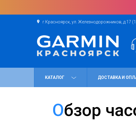
г.Красноярск, ул. Железнодорожников, д.17 (1
КАТАЛОГ
ДОСТАВКА И ОПЛ
Обзор часов Garmin Fenix 8 с экраном