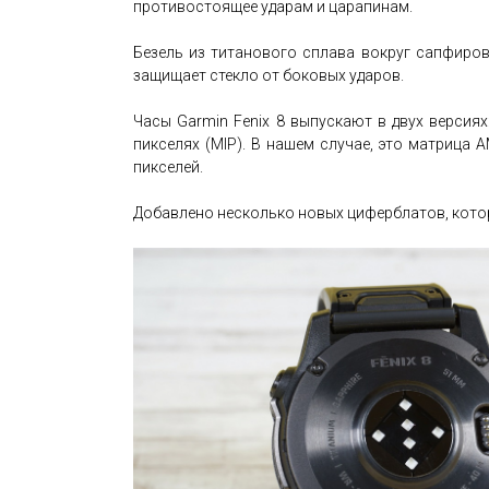
противостоящее ударам и царапинам.
Безель из титанового сплава вокруг сапфиров
защищает стекло от боковых ударов.
Часы Garmin Fenix 8 выпускают в двух версия
пикселях (MIP). В нашем случае, это матрица
пикселей.
Добавлено несколько новых циферблатов, котор