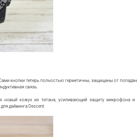
Сами кнопки теперь полностью герметичны, защищены от попадани
индуктивная связь.
 новый кожух из титана, усиливающий защиту микрофона и б
для дайвинга Descent.