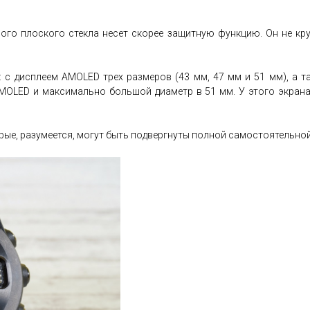
ого плоского стекла несет скорее защитную функцию. Он не кру
х: с дисплеем AMOLED трех размеров (43 мм, 47 мм и 51 мм), а 
 AMOLED и максимально большой диаметр в 51 мм. У этого экрана
ые, разумеется, могут быть подвергнуты полной самостоятельной