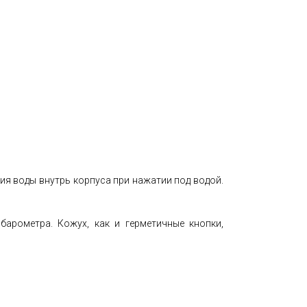
я воды внутрь корпуса при нажатии под водой.
арометра. Кожух, как и герметичные кнопки,