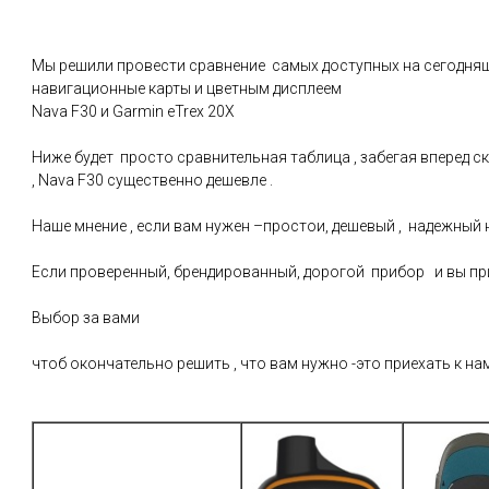
Мы решили провести сравнение самых доступных на сегодня
навигационные карты и цветным дисплеем
Nava F30 и Garmin eTrex 20X
Ниже будет просто сравнительная таблица , забегая вперед с
, Nava F30 существенно дешевле .
Наше мнение , если вам нужен –простои, дешевый , надежный 
Если проверенный, брендированный, дорогой прибор и вы при
Выбор за вами
чтоб окончательно решить , что вам нужно -это приехать к 