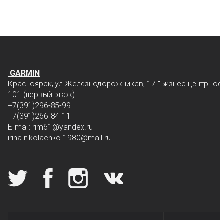
GARMIN
Красноярск, ул.Железнодорожников, 17 "Бизнес центр" о
101 (первый этаж)
+7(391)296-85-99
+7(391)266-84-11
E-mail: rim61
@yandex.ru
irina.nikolaenko.1980@mail.ru
Мы в социальных сетях